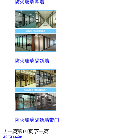
防火玻璃幕墙
防火玻璃隔断墙
防火玻璃隔断墙带门
上一页
第1/1页
下一页
返回顶部