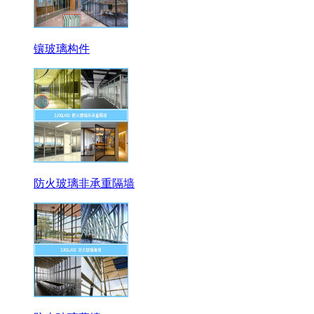
镶玻璃构件
防火玻璃非承重隔墙