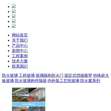
网站首页
关于我们
产品中心
新闻中心
工程案例
技术力量
联系我们
防火玻璃
工程玻璃
玻璃隔热防火门
固定式挡烟垂壁
特殊超大
板玻璃
防火玻璃构件隔墙
内外装工艺性玻璃
防火窗系列