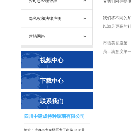
公司总经理致辞
★我们向你提
我们将不同的
隐私权和法律声明
以满足更高的
营销网络
市场美誉度第
员工满意度第
视频中心
下载中心
联系我们
四川中建成特种玻璃有限公司
地址：成都市龙泉驿区龙工南路1318号