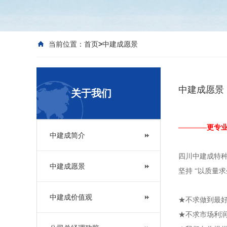
当前位置：
首页
>
中建成愿景
中建成愿景
关于我们
————更专
中建成简介
四川中建成特种
中建成愿景
坚持
“以质量
中建成价值观
★不求做到最
★不求市场利