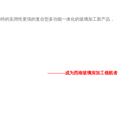
独特的实用性更强的复合型多功能一体化的玻璃加工新产品，
————成为西南玻璃深加工领航者