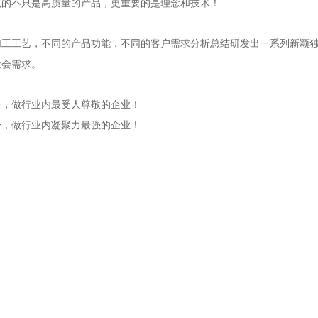
供的不只是高质量的产品，更重要的是理念和技术！
加工工艺，不同的产品功能，不同的客户需求分析总结研发出一系列新颖
社会需求。
一，做行业内最受人尊敬的企业！
一，做行业内凝聚力最强的企业！