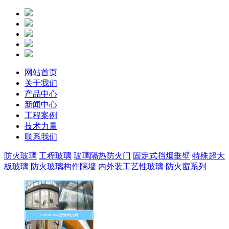
网站首页
关于我们
产品中心
新闻中心
工程案例
技术力量
联系我们
防火玻璃
工程玻璃
玻璃隔热防火门
固定式挡烟垂壁
特殊超大
板玻璃
防火玻璃构件隔墙
内外装工艺性玻璃
防火窗系列