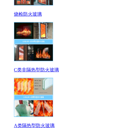
烧检防火玻璃
C类非隔热型防火玻璃
A类隔热型防火玻璃