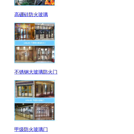
高硼硅防火玻璃
不锈钢大玻璃防火门
甲级防火玻璃门