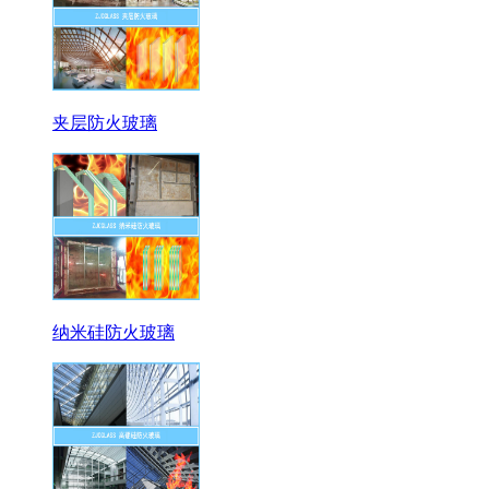
夹层防火玻璃
纳米硅防火玻璃