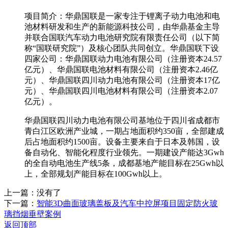
项目简介：华鼎国联是一家专注于锂离子动力电池和电
池材料研发和生产的新能源科技公司，由华鼎基金主导
并联合国联汽车动力电池研究院有限责任公司（以下简
称“国联研究院”）及核心团队共同创立。华鼎国联下设
四家公司：华鼎国联动力电池有限公司（注册资本
24.57
亿元）、华鼎国联电池材料有限公司（注册资本
2.46
亿
元）、华鼎国联四川动力电池有限公司（注册资本
17
亿
元）、华鼎国联四川电池材料有限公司（注册资本
2.07
亿元）。
华鼎国联四川动力电池有限公司基地
位于四川省成都市
青白江区欧洲产业城，一期占地面积约
350
亩，全部建成
后占地面积约
1500
亩。设备主要来自于日本及韩国，设
备自动化、智能化程度行业领先。一期建设产能达
3Gwh
的全自动电池生产线
5
条，成都基地产能目标在
25Gwh
以
上，全部规划产能目标在
100Gwh
以上。
上一篇：没有了
下一篇：
智能3D曲面玻璃盖板及汽车中控屏项目固定防火玻
璃挡烟垂壁案例
返回顶部