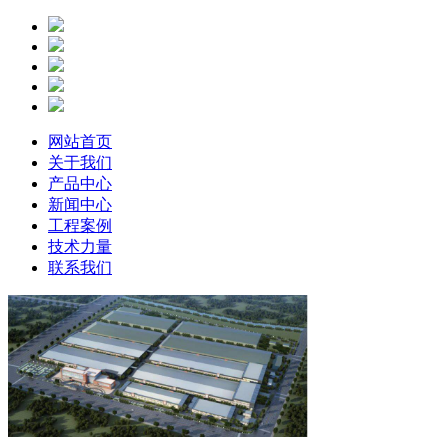
网站首页
关于我们
产品中心
新闻中心
工程案例
技术力量
联系我们