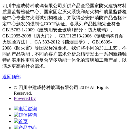
四川中建成特种玻璃有限公司所供产品全经国家防火建筑材料
质量监督检验中心、国家固定灭火系统和耐火构件质量监督检
验中心专业防火测试机构检验，并取得公安部消防产品合格评
定中心颁发的强制性
CCCF
认证。各系列产品性能完全符合
GB15763.1-2009
《建筑用安全玻璃
1
部分：防火玻璃》、
GB12955-2008
《防火门》、
GB/T12513-2006
《镶玻璃构件耐
火试验方法》、
GA 533-2012
《挡烟垂壁》、
GB16809-
2008
《防火窗》等国家标准要求。我们将不同的加工工艺，不
同的产品功能，不同的客户需求分析总结研发出一系列新颖独
特的实用性更强的复合型多功能一体化的玻璃加工新产品，以
满足更高的社会需求。
返回顶部
© 四川中建成特种玻璃有限公司 2019 All Rights
Reserved.
Powered by
电话咨询
短信咨询
首页
产品中心